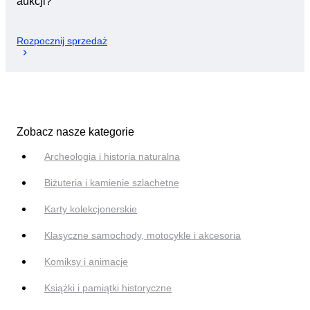
aukcji?
Rozpocznij sprzedaż
Zobacz nasze kategorie
Archeologia i historia naturalna
Biżuteria i kamienie szlachetne
Karty kolekcjonerskie
Klasyczne samochody, motocykle i akcesoria
Komiksy i animacje
Książki i pamiątki historyczne