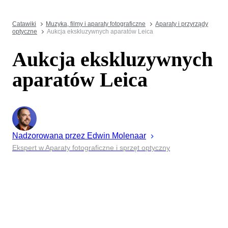
Catawiki
Muzyka, filmy i aparaty fotograficzne
Aparaty i przyrządy
optyczne
Aukcja ekskluzywnych aparatów Leica
Aukcja ekskluzywnych
aparatów Leica
Nadzorowana przez
Edwin
Molenaar
Ekspert w Aparaty fotograficzne i sprzęt optyczny