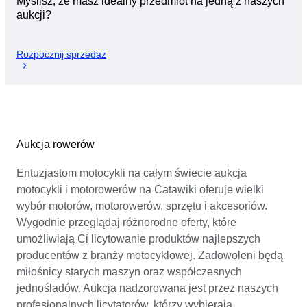
Myślisz, że masz idealny przedmiot na jedną z naszych
aukcji?
Rozpocznij sprzedaż
Aukcja rowerów
Entuzjastom motocykli na całym świecie aukcja
motocykli i motorowerów na Catawiki oferuje wielki
wybór motorów, motorowerów, sprzętu i akcesoriów.
Wygodnie przeglądaj różnorodne oferty, które
umożliwiają Ci licytowanie produktów najlepszych
producentów z branży motocyklowej. Zadowoleni będą
miłośnicy starych maszyn oraz współczesnych
jednośladów. Aukcja nadzorowana jest przez naszych
profesjonalnych licytatorów, którzy wybierają