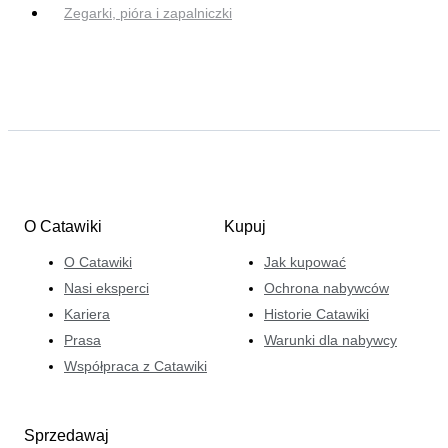
Zegarki, pióra i zapalniczki
O Catawiki
Kupuj
O Catawiki
Jak kupować
Nasi eksperci
Ochrona nabywców
Kariera
Historie Catawiki
Prasa
Warunki dla nabywcy
Współpraca z Catawiki
Sprzedawaj