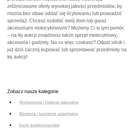
zróżnicowane oferty wysokiej jakości przedmiotów, by
można bez obaw oddać się licytowaniu lub prowadzić
sprzedaż. Chcesz ozdobić swój dom lub garaż
akcesoriami motocyklowymi? Możemy Ci w tym pomóc
– na tej aukcji znajdziesz także sprzęt motocyklowy,
akcesoria i gadżety. Na co więc czekasz? Odpal silnik i
już dziś zacznij kupować lub sprzedawać przedmioty na
tej aukcji!
Zobacz nasze kategorie
Archeologia i historia naturalna
Biżuteria i kamienie szlachetne
Karty kolekcjonerskie