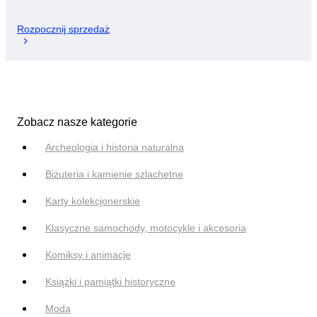
Rozpocznij sprzedaż
Zobacz nasze kategorie
Archeologia i historia naturalna
Biżuteria i kamienie szlachetne
Karty kolekcjonerskie
Klasyczne samochody, motocykle i akcesoria
Komiksy i animacje
Książki i pamiątki historyczne
Moda