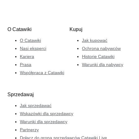
O Catawiki
Kupuj
O Catawiki
Jak kupować
Nasi eksperci
Ochrona nabywców
Kariera
Historie Catawiki
Prasa
Warunki dla nabywcy
Współpraca z Catawiki
Sprzedawaj
Jak sprzedawać
Wskazówki dla sprzedawcy
Warunki dla sprzedawcy
Partnerzy
Dołącz do grona sprzedawców Catawiki Live