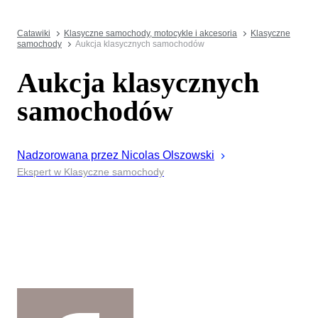
Catawiki
Klasyczne samochody, motocykle i akcesoria
Klasyczne
samochody
Aukcja klasycznych samochodów
Aukcja klasycznych
samochodów
Nadzorowana przez
Nicolas
Olszowski
Ekspert w Klasyczne samochody