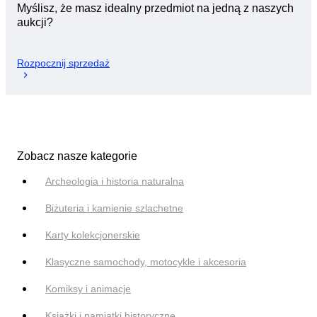
Myślisz, że masz idealny przedmiot na jedną z naszych
aukcji?
Rozpocznij sprzedaż
Zobacz nasze kategorie
Archeologia i historia naturalna
Biżuteria i kamienie szlachetne
Karty kolekcjonerskie
Klasyczne samochody, motocykle i akcesoria
Komiksy i animacje
Książki i pamiątki historyczne