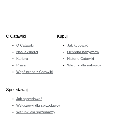
O Catawiki
Kupuj
O Catawiki
Jak kupować
Nasi eksperci
Ochrona nabywców
Kariera
Historie Catawiki
Prasa
Warunki dla nabywcy
Współpraca z Catawiki
Sprzedawaj
Jak sprzedawać
Wskazówki dla sprzedawcy
Warunki dla sprzedawcy