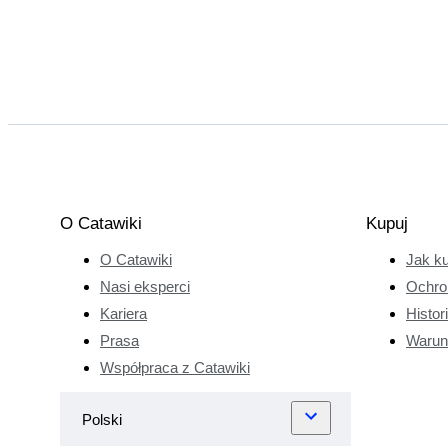
O Catawiki
Kupuj
O Catawiki
Jak k
Nasi eksperci
Ochro
Kariera
Histor
Prasa
Warun
Współpraca z Catawiki