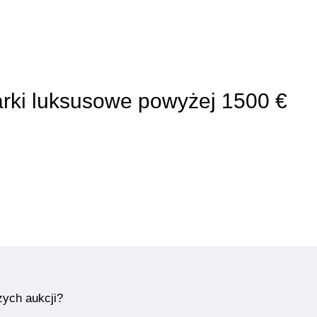
arki luksusowe powyżej 1500 €
zych aukcji?