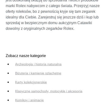
jest doskonałą okazją do sprzedania Twoich produktów
marki Rolex nabywcom z całego świata. Przejrzyj nasze
oferty roleksów, bo z pewnością kryje się tam zegarek
idealny dla Ciebie. Zarejestruj się jeszcze dziś i kup lub
sprzedaj w bezpiecznym domu aukcyjnym Catawiki
dowolny z oryginalnych zegarków Rolex.
Zobacz nasze kategorie
Archeologia i historia naturalna
Biżuteria i kamienie szlachetne
Karty kolekcjonerskie
Klasyczne samochody, motocykle i akcesoria
Komiksy i animacje