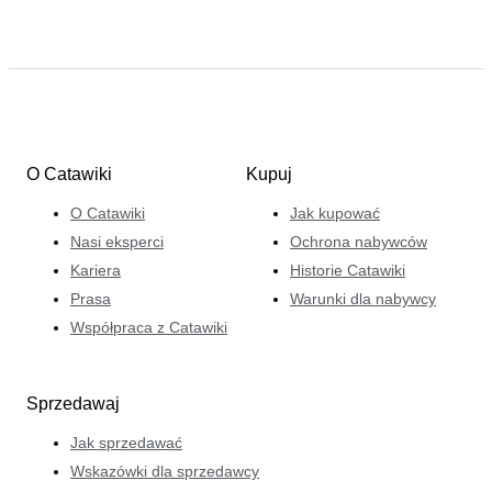
O Catawiki
Kupuj
O Catawiki
Jak kupować
Nasi eksperci
Ochrona nabywców
Kariera
Historie Catawiki
Prasa
Warunki dla nabywcy
Współpraca z Catawiki
Sprzedawaj
Jak sprzedawać
Wskazówki dla sprzedawcy