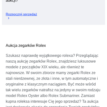
aukcji?
Rozpocznij sprzedaż
Aukcja zegarków Rolex
Szukasz naprawdę wyjątkowego rolexa? Przeglądając
naszą aukcję zegarków Rolex, znajdziesz luksusowe
modele z początków XIX wieku, ale również te
najnowsze. W swoim zbiorze mamy zegarki Rolex ze
stali nierdzewnej, ze złota i inne, w tym automatyczne i
oryginalne z klasycznym naciągiem. Być może wśród
tak wielu zegarków natrafisz na jedyny w swoim rodzaju
model Rolex Oyster albo Rolex Submariner. Zamiast
kupna roleksa interesuje Cię jego sprzedaż? Ta aukcja