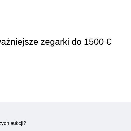
ważniejsze zegarki do 1500 €
zych aukcji?