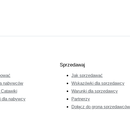
Sprzedawaj
pować
Jak sprzedawać
a nabywców
Wskazówki dla sprzedawcy
e Catawiki
Warunki dla sprzedawcy
i dla nabywcy
Partnerzy
Dołącz do grona sprzedawców 