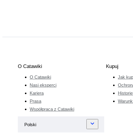
O Catawiki
Kupuj
O Catawiki
Jak ku
Nasi eksperci
Ochron
Kariera
Histori
Prasa
Warunk
Współpraca z Catawiki