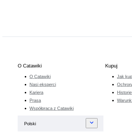
O Catawiki
Kupuj
O Catawiki
Jak ku
Nasi eksperci
Ochron
Kariera
Histori
Prasa
Warunk
Współpraca z Catawiki