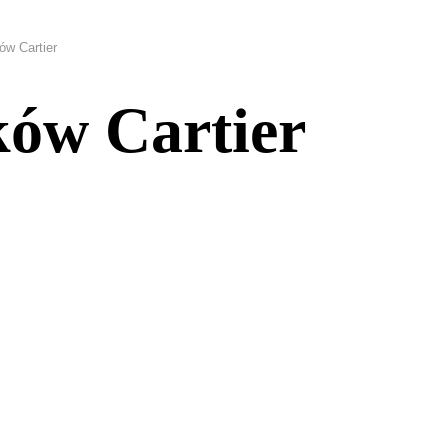
ów Cartier
ków Cartier