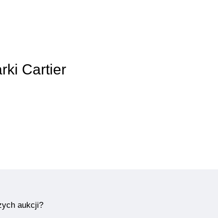
rki Cartier
zych aukcji?