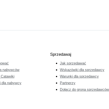
Sprzedawaj
pować
Jak sprzedawać
a nabywców
Wskazówki dla sprzedawcy
e Catawiki
Warunki dla sprzedawcy
i dla nabywcy
Partnerzy
Dołącz do grona sprzedawców 