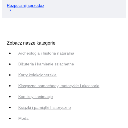
Rozpocznij sprzedaż
Zobacz nasze kategorie
Archeologia i historia naturalna
Biżuteria i kamienie szlachetne
Karty kolekcjonerskie
Klasyczne samochody, motocykle i akcesoria
Komiksy i animacje
Książki i pamiątki historyczne
Moda