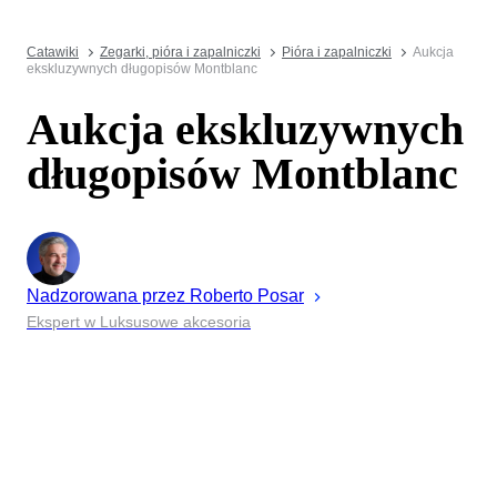
Catawiki
Zegarki, pióra i zapalniczki
Pióra i zapalniczki
Aukcja
ekskluzywnych długopisów Montblanc
Aukcja ekskluzywnych
długopisów Montblanc
Nadzorowana przez
Roberto
Posar
Ekspert w Luksusowe akcesoria