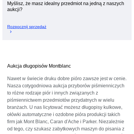
Myślisz, że masz idealny przedmiot na jedną z naszych
aukcji?
Rozpocznij sprzedaż
Aukcja długopisów Montblanc
Nawet w świecie druku dobre pióro zawsze jest w cenie.
Nasza cotygodniowa aukcja przyborów piśmienniczych
to różne rodzaje piór i innych związanych z
piśmiennictwem przedmiotów przydatnych w wielu
branżach. U nas licytować możesz długopisy kulkowe,
ołówki automatyczne i ozdobne pióra produkcji takich
firm jak Mont Blanc, Caran d'Ache i Parker. Niezależnie
od tego, czy szukasz zabytkowych maszyn do pisania z