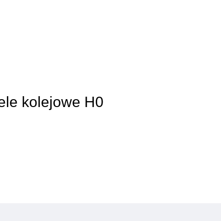
ele kolejowe H0