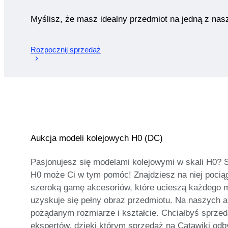
Myślisz, że masz idealny przedmiot na jedną z nas
Rozpocznij sprzedaż
Aukcja modeli kolejowych H0 (DC)
Pasjonujesz się modelami kolejowymi w skali H0? 
H0 może Ci w tym pomóc! Znajdziesz na niej pociągi
szeroką gamę akcesoriów, które ucieszą każdego mi
uzyskuje się pełny obraz przedmiotu. Na naszych a
pożądanym rozmiarze i kształcie. Chciałbyś sprzed
ekspertów, dzięki którym sprzedaż na Catawiki odbyw