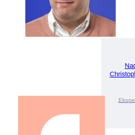
Nad
Christo
Ekspe