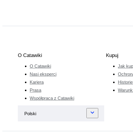
O Catawiki
Kupuj
O Catawiki
Jak ku
Nasi eksperci
Ochron
Kariera
Histori
Prasa
Warunk
Współpraca z Catawiki