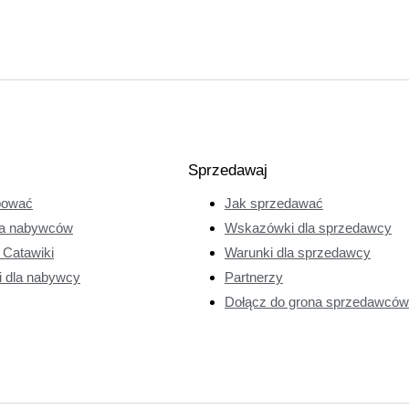
Sprzedawaj
pować
Jak sprzedawać
a nabywców
Wskazówki dla sprzedawcy
e Catawiki
Warunki dla sprzedawcy
i dla nabywcy
Partnerzy
Dołącz do grona sprzedawców 