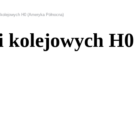
 kolejowych H0 (Ameryka Północna)
i kolejowych H