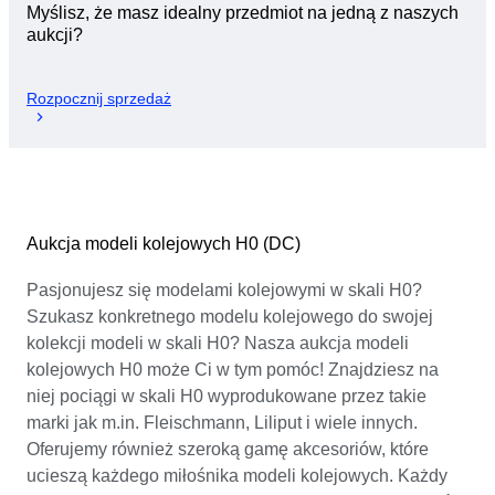
Myślisz, że masz idealny przedmiot na jedną z naszych
aukcji?
Rozpocznij sprzedaż
Aukcja modeli kolejowych H0 (DC)
Pasjonujesz się modelami kolejowymi w skali H0?
Szukasz konkretnego modelu kolejowego do swojej
kolekcji modeli w skali H0? Nasza aukcja modeli
kolejowych H0 może Ci w tym pomóc! Znajdziesz na
niej pociągi w skali H0 wyprodukowane przez takie
marki jak m.in. Fleischmann, Liliput i wiele innych.
Oferujemy również szeroką gamę akcesoriów, które
ucieszą każdego miłośnika modeli kolejowych. Każdy