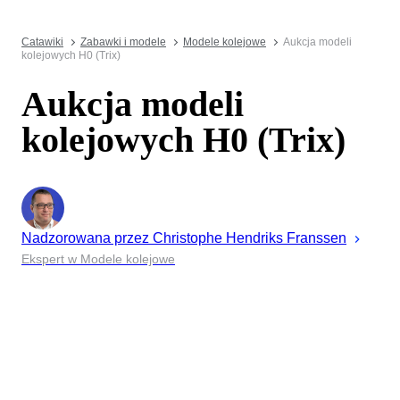
Catawiki
Zabawki i modele
Modele kolejowe
Aukcja modeli
kolejowych H0 (Trix)
Aukcja modeli
kolejowych H0 (Trix)
Nadzorowana przez
Christophe
Hendriks Franssen
Ekspert w Modele kolejowe