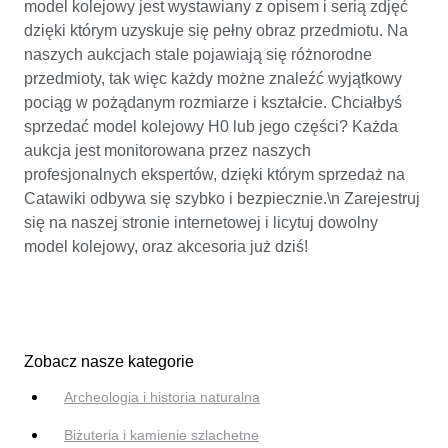
model kolejowy jest wystawiany z opisem i serią zdjęć
dzięki którym uzyskuje się pełny obraz przedmiotu. Na
naszych aukcjach stale pojawiają się różnorodne
przedmioty, tak więc każdy możne znaleźć wyjątkowy
pociąg w pożądanym rozmiarze i kształcie. Chciałbyś
sprzedać model kolejowy H0 lub jego części? Każda
aukcja jest monitorowana przez naszych
profesjonalnych ekspertów, dzięki którym sprzedaż na
Catawiki odbywa się szybko i bezpiecznie.\n Zarejestruj
się na naszej stronie internetowej i licytuj dowolny
model kolejowy, oraz akcesoria już dziś!
Zobacz nasze kategorie
Archeologia i historia naturalna
Biżuteria i kamienie szlachetne