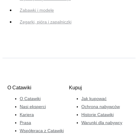
Zabawki i modele
Zegarki, pióra i zapalniczki
O Catawiki
Kupuj
O Catawiki
Jak kupować
Nasi eksperci
Ochrona nabywców
Kariera
Historie Catawiki
Prasa
Warunki dla nabywcy
Współpraca z Catawiki