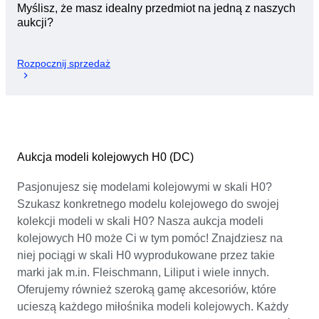
Myślisz, że masz idealny przedmiot na jedną z naszych
aukcji?
Rozpocznij sprzedaż
Aukcja modeli kolejowych H0 (DC)
Pasjonujesz się modelami kolejowymi w skali H0?
Szukasz konkretnego modelu kolejowego do swojej
kolekcji modeli w skali H0? Nasza aukcja modeli
kolejowych H0 może Ci w tym pomóc! Znajdziesz na
niej pociągi w skali H0 wyprodukowane przez takie
marki jak m.in. Fleischmann, Liliput i wiele innych.
Oferujemy również szeroką gamę akcesoriów, które
ucieszą każdego miłośnika modeli kolejowych. Każdy