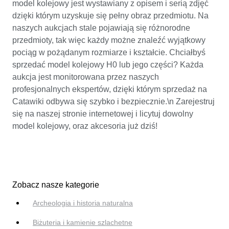
model kolejowy jest wystawiany z opisem i serią zdjęć
dzięki którym uzyskuje się pełny obraz przedmiotu. Na
naszych aukcjach stale pojawiają się różnorodne
przedmioty, tak więc każdy możne znaleźć wyjątkowy
pociąg w pożądanym rozmiarze i kształcie. Chciałbyś
sprzedać model kolejowy H0 lub jego części? Każda
aukcja jest monitorowana przez naszych
profesjonalnych ekspertów, dzięki którym sprzedaż na
Catawiki odbywa się szybko i bezpiecznie.\n Zarejestruj
się na naszej stronie internetowej i licytuj dowolny
model kolejowy, oraz akcesoria już dziś!
Zobacz nasze kategorie
Archeologia i historia naturalna
Biżuteria i kamienie szlachetne