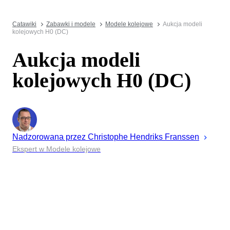
Catawiki
Zabawki i modele
Modele kolejowe
Aukcja modeli
kolejowych H0 (DC)
Aukcja modeli
kolejowych H0 (DC)
Nadzorowana przez
Christophe
Hendriks Franssen
Ekspert w Modele kolejowe