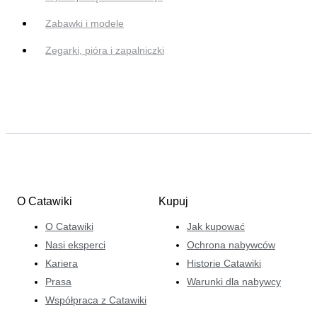
Zabawki i modele
Zegarki, pióra i zapalniczki
O Catawiki
Kupuj
O Catawiki
Jak kupować
Nasi eksperci
Ochrona nabywców
Kariera
Historie Catawiki
Prasa
Warunki dla nabywcy
Współpraca z Catawiki