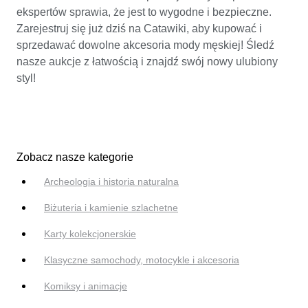
ekspertów sprawia, że jest to wygodne i bezpieczne.
Zarejestruj się już dziś na Catawiki, aby kupować i
sprzedawać dowolne akcesoria mody męskiej! Śledź
nasze aukcje z łatwością i znajdź swój nowy ulubiony
styl!
Zobacz nasze kategorie
Archeologia i historia naturalna
Biżuteria i kamienie szlachetne
Karty kolekcjonerskie
Klasyczne samochody, motocykle i akcesoria
Komiksy i animacje