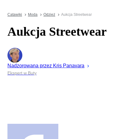
Catawiki
Moda
Odzież
Aukcja Streetwear
Aukcja Streetwear
Nadzorowana przez
Kris
Panavara
Ekspert w Buty