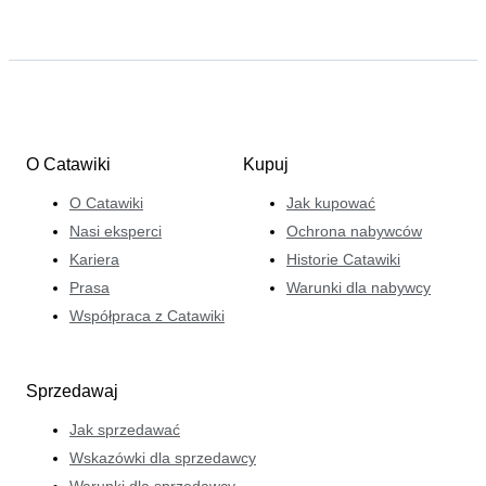
O Catawiki
Kupuj
O Catawiki
Jak kupować
Nasi eksperci
Ochrona nabywców
Kariera
Historie Catawiki
Prasa
Warunki dla nabywcy
Współpraca z Catawiki
Sprzedawaj
Jak sprzedawać
Wskazówki dla sprzedawcy
Warunki dla sprzedawcy