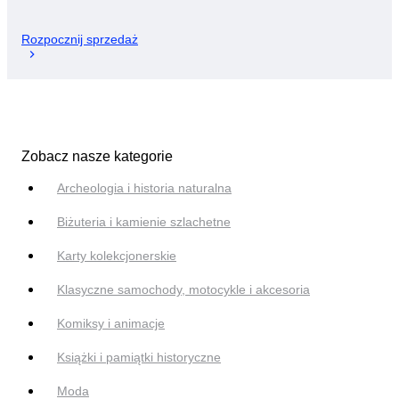
Rozpocznij sprzedaż
Zobacz nasze kategorie
Archeologia i historia naturalna
Biżuteria i kamienie szlachetne
Karty kolekcjonerskie
Klasyczne samochody, motocykle i akcesoria
Komiksy i animacje
Książki i pamiątki historyczne
Moda