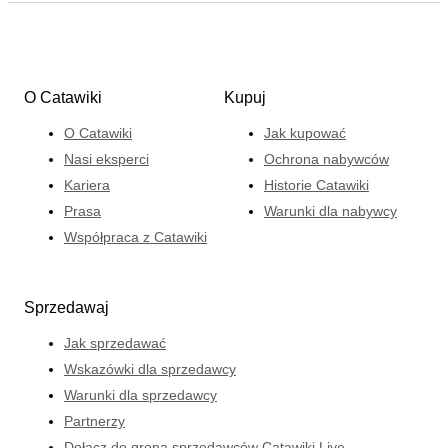
O Catawiki
Kupuj
O Catawiki
Jak kupować
Nasi eksperci
Ochrona nabywców
Kariera
Historie Catawiki
Prasa
Warunki dla nabywcy
Współpraca z Catawiki
Sprzedawaj
Jak sprzedawać
Wskazówki dla sprzedawcy
Warunki dla sprzedawcy
Partnerzy
Dołącz do grona sprzedawców Catawiki Live