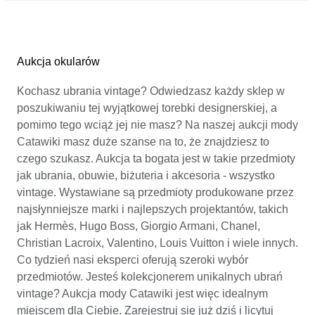
Aukcja okularów
Kochasz ubrania vintage? Odwiedzasz każdy sklep w
poszukiwaniu tej wyjątkowej torebki designerskiej, a
pomimo tego wciąż jej nie masz? Na naszej aukcji mody
Catawiki masz duże szanse na to, że znajdziesz to
czego szukasz. Aukcja ta bogata jest w takie przedmioty
jak ubrania, obuwie, biżuteria i akcesoria - wszystko
vintage. Wystawiane są przedmioty produkowane przez
najsłynniejsze marki i najlepszych projektantów, takich
jak Hermès, Hugo Boss, Giorgio Armani, Chanel,
Christian Lacroix, Valentino, Louis Vuitton i wiele innych.
Co tydzień nasi eksperci oferują szeroki wybór
przedmiotów. Jesteś kolekcjonerem unikalnych ubrań
vintage? Aukcja mody Catawiki jest więc idealnym
miejscem dla Ciebie. Zarejestruj się już dziś i licytuj