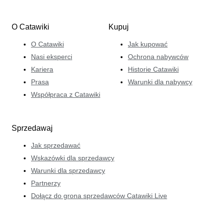
O Catawiki
Kupuj
O Catawiki
Jak kupować
Nasi eksperci
Ochrona nabywców
Kariera
Historie Catawiki
Prasa
Warunki dla nabywcy
Współpraca z Catawiki
Sprzedawaj
Jak sprzedawać
Wskazówki dla sprzedawcy
Warunki dla sprzedawcy
Partnerzy
Dołącz do grona sprzedawców Catawiki Live