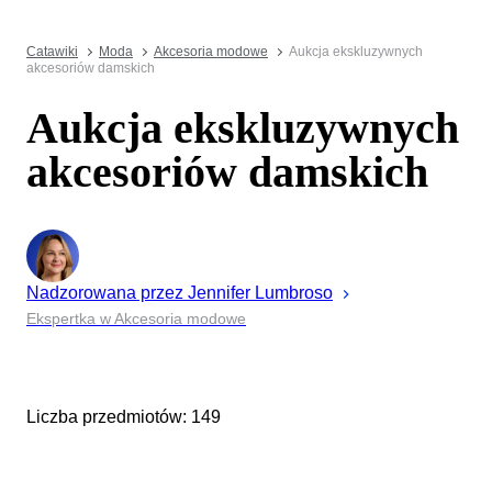
Catawiki
Moda
Akcesoria modowe
Aukcja ekskluzywnych
akcesoriów damskich
Aukcja ekskluzywnych
akcesoriów damskich
Nadzorowana przez
Jennifer
Lumbroso
Ekspertka w Akcesoria modowe
Liczba przedmiotów: 149