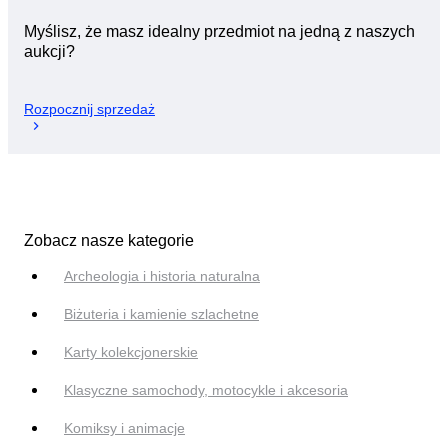
Myślisz, że masz idealny przedmiot na jedną z naszych
aukcji?
Rozpocznij sprzedaż
Zobacz nasze kategorie
Archeologia i historia naturalna
Biżuteria i kamienie szlachetne
Karty kolekcjonerskie
Klasyczne samochody, motocykle i akcesoria
Komiksy i animacje