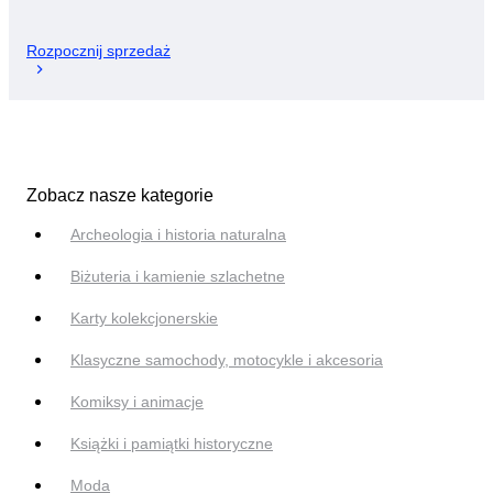
Rozpocznij sprzedaż
Zobacz nasze kategorie
Archeologia i historia naturalna
Biżuteria i kamienie szlachetne
Karty kolekcjonerskie
Klasyczne samochody, motocykle i akcesoria
Komiksy i animacje
Książki i pamiątki historyczne
Moda