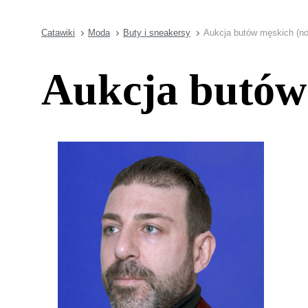
Catawiki
Moda
Buty i sneakersy
Aukcja butów męskich (n
Aukcja butów