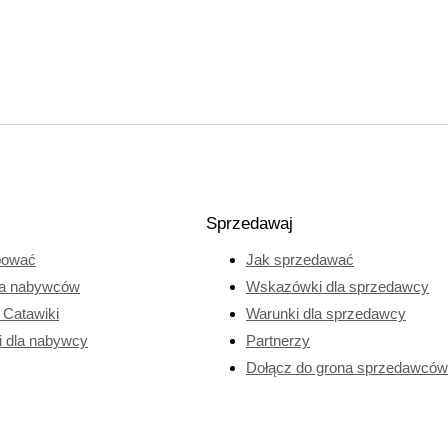
Sprzedawaj
pować
Jak sprzedawać
a nabywców
Wskazówki dla sprzedawcy
e Catawiki
Warunki dla sprzedawcy
i dla nabywcy
Partnerzy
Dołącz do grona sprzedawców 