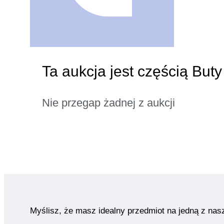
Ta aukcja jest częścią But
Nie przegap żadnej z aukcji
Myślisz, że masz idealny przedmiot na jedną z nas