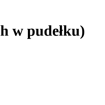
h w pudełku)