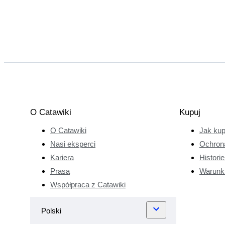
O Catawiki
Kupuj
O Catawiki
Jak ku
Nasi eksperci
Ochron
Kariera
Histori
Prasa
Warunk
Współpraca z Catawiki