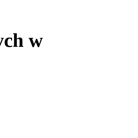
ych w