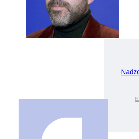
Nadz
E