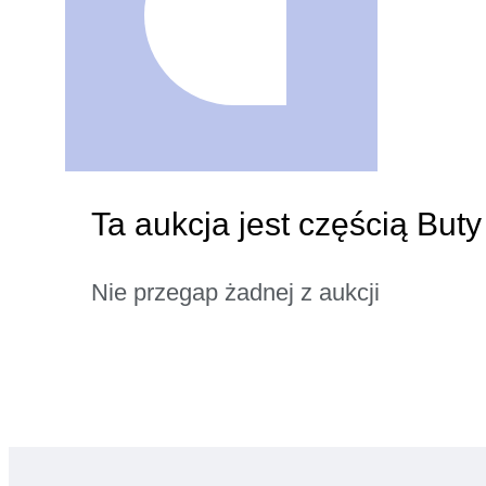
Ta aukcja jest częścią But
Nie przegap żadnej z aukcji