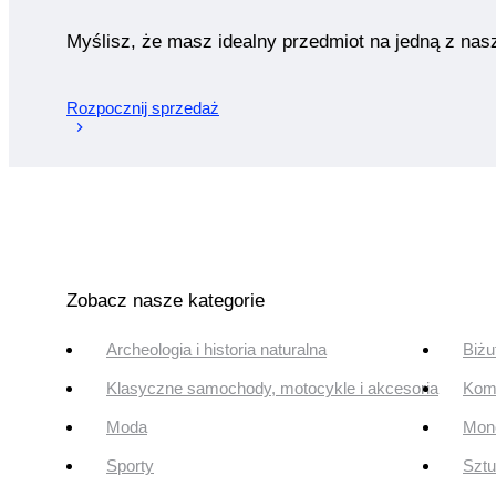
Myślisz, że masz idealny przedmiot na jedną z nas
Rozpocznij sprzedaż
Zobacz nasze kategorie
Archeologia i historia naturalna
Biżu
Klasyczne samochody, motocykle i akcesoria
Komi
Moda
Mone
Sporty
Szt