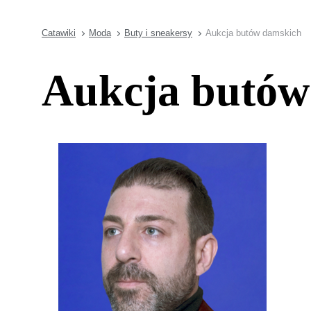
Catawiki
Moda
Buty i sneakersy
Aukcja butów damskich
Aukcja butów