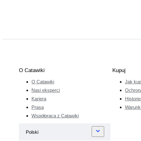
O Catawiki
Kupuj
O Catawiki
Jak ku
Nasi eksperci
Ochron
Kariera
Histori
Prasa
Warunk
Współpraca z Catawiki