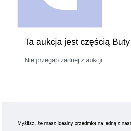
Ta aukcja jest częścią But
Nie przegap żadnej z aukcji
Myślisz, że masz idealny przedmiot na jedną z nas