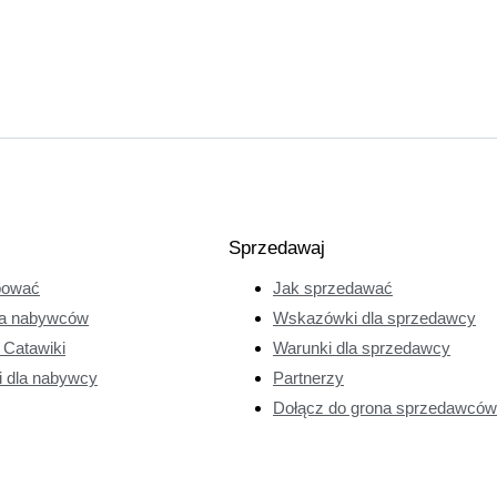
Sprzedawaj
pować
Jak sprzedawać
a nabywców
Wskazówki dla sprzedawcy
e Catawiki
Warunki dla sprzedawcy
i dla nabywcy
Partnerzy
Dołącz do grona sprzedawców 