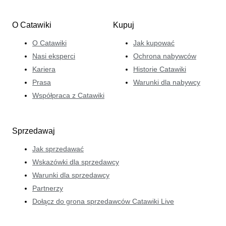
O Catawiki
Kupuj
O Catawiki
Jak kupować
Nasi eksperci
Ochrona nabywców
Kariera
Historie Catawiki
Prasa
Warunki dla nabywcy
Współpraca z Catawiki
Sprzedawaj
Jak sprzedawać
Wskazówki dla sprzedawcy
Warunki dla sprzedawcy
Partnerzy
Dołącz do grona sprzedawców Catawiki Live