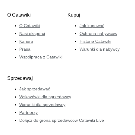
O Catawiki
Kupuj
O Catawiki
Jak kupować
Nasi eksperci
Ochrona nabywców
Kariera
Historie Catawiki
Prasa
Warunki dla nabywcy
Współpraca z Catawiki
Sprzedawaj
Jak sprzedawać
Wskazówki dla sprzedawcy
Warunki dla sprzedawcy
Partnerzy
Dołącz do grona sprzedawców Catawiki Live