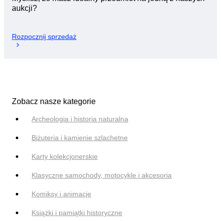
aukcji?
Rozpocznij sprzedaż
Zobacz nasze kategorie
Archeologia i historia naturalna
Biżuteria i kamienie szlachetne
Karty kolekcjonerskie
Klasyczne samochody, motocykle i akcesoria
Komiksy i animacje
Książki i pamiątki historyczne