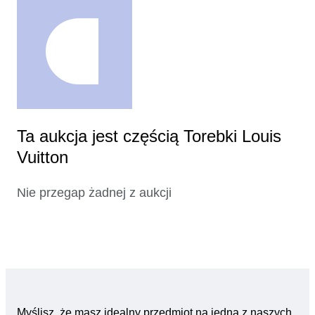
Ta aukcja jest częścią Torebki Louis
Vuitton
Nie przegap żadnej z aukcji
Myślisz, że masz idealny przedmiot na jedną z naszych