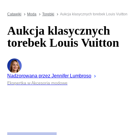
Catawiki
Moda
Torebki
Aukcja klasycznych torebek Louis Vuitton
Aukcja klasycznych
torebek Louis Vuitton
Nadzorowana przez
Jennifer
Lumbroso
Ekspertka w Akcesoria modowe