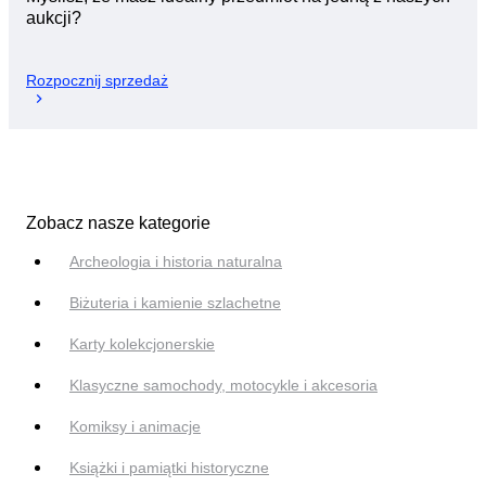
aukcji?
Rozpocznij sprzedaż
Zobacz nasze kategorie
Archeologia i historia naturalna
Biżuteria i kamienie szlachetne
Karty kolekcjonerskie
Klasyczne samochody, motocykle i akcesoria
Komiksy i animacje
Książki i pamiątki historyczne