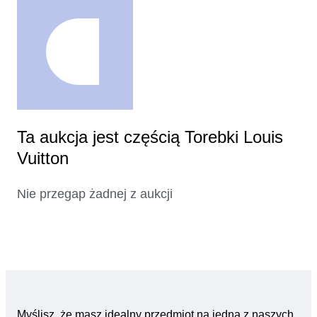
Ta aukcja jest częścią Torebki Louis
Vuitton
Nie przegap żadnej z aukcji
Myślisz, że masz idealny przedmiot na jedną z naszych