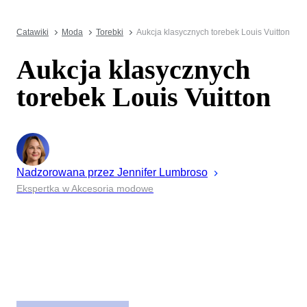
Catawiki
Moda
Torebki
Aukcja klasycznych torebek Louis Vuitton
Aukcja klasycznych
torebek Louis Vuitton
Nadzorowana przez
Jennifer
Lumbroso
Ekspertka w Akcesoria modowe