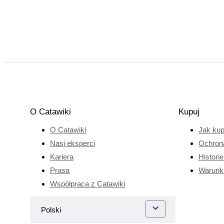
O Catawiki
Kupuj
O Catawiki
Jak ku
Nasi eksperci
Ochron
Kariera
Histori
Prasa
Warunk
Współpraca z Catawiki