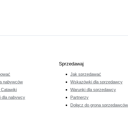
Sprzedawaj
pować
Jak sprzedawać
a nabywców
Wskazówki dla sprzedawcy
e Catawiki
Warunki dla sprzedawcy
i dla nabywcy
Partnerzy
Dołącz do grona sprzedawców 