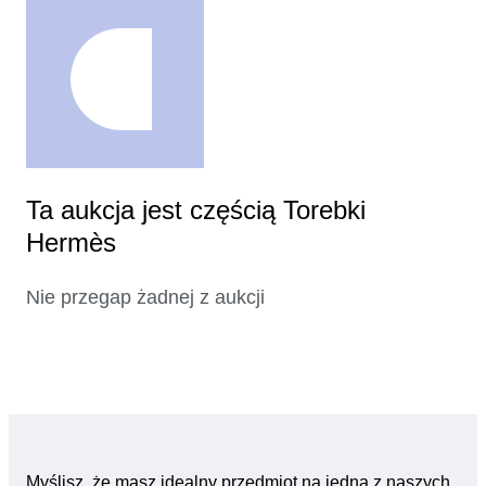
Ta aukcja jest częścią Torebki
Hermès
Nie przegap żadnej z aukcji
Myślisz, że masz idealny przedmiot na jedną z naszych