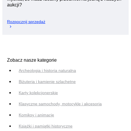
aukcji?
Rozpocznij sprzedaż
Zobacz nasze kategorie
Archeologia i historia naturalna
Biżuteria i kamienie szlachetne
Karty kolekcjonerskie
Klasyczne samochody, motocykle i akcesoria
Komiksy i animacje
Książki i pamiątki historyczne