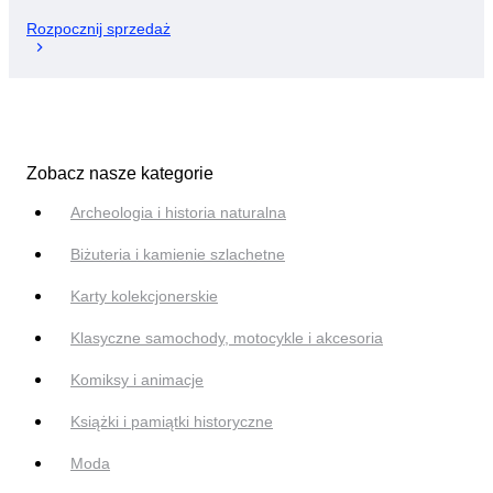
Rozpocznij sprzedaż
Zobacz nasze kategorie
Archeologia i historia naturalna
Biżuteria i kamienie szlachetne
Karty kolekcjonerskie
Klasyczne samochody, motocykle i akcesoria
Komiksy i animacje
Książki i pamiątki historyczne
Moda