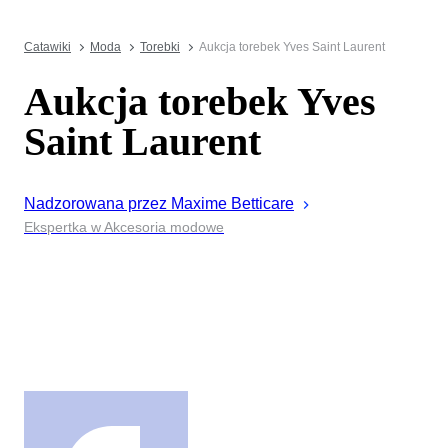
Catawiki
Moda
Torebki
Aukcja torebek Yves Saint Laurent
Aukcja torebek Yves
Saint Laurent
Nadzorowana przez
Maxime
Betticare
Ekspertka w Akcesoria modowe