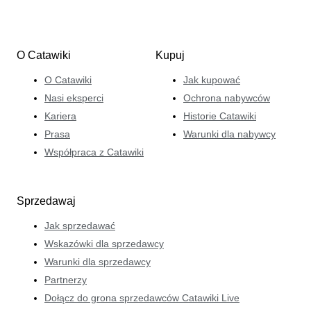
O Catawiki
Kupuj
O Catawiki
Jak kupować
Nasi eksperci
Ochrona nabywców
Kariera
Historie Catawiki
Prasa
Warunki dla nabywcy
Współpraca z Catawiki
Sprzedawaj
Jak sprzedawać
Wskazówki dla sprzedawcy
Warunki dla sprzedawcy
Partnerzy
Dołącz do grona sprzedawców Catawiki Live