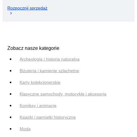
Rozpocznij sprzedaż
Zobacz nasze kategorie
Archeologia i historia naturalna
Biżuteria i kamienie szlachetne
Karty kolekcjonerskie
Klasyczne samochody, motocykle i akcesoria
Komiksy i animacje
Książki i pamiątki historyczne
Moda