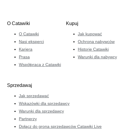
O Catawiki
Kupuj
O Catawiki
Jak kupować
Nasi eksperci
Ochrona nabywców
Kariera
Historie Catawiki
Prasa
Warunki dla nabywcy
Współpraca z Catawiki
Sprzedawaj
Jak sprzedawać
Wskazówki dla sprzedawcy
Warunki dla sprzedawcy
Partnerzy
Dołącz do grona sprzedawców Catawiki Live