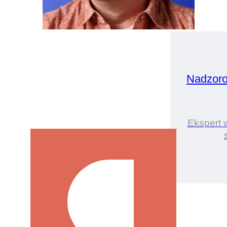
Nadzor
Ekspert w