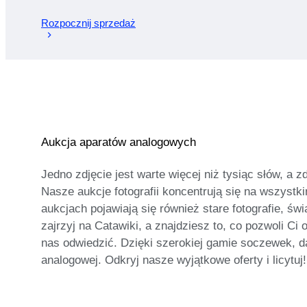
Rozpocznij sprzedaż
Aukcja aparatów analogowych
Jedno zdjęcie jest warte więcej niż tysiąc słów, 
Nasze aukcje fotografii koncentrują się na wszystk
aukcjach pojawiają się również stare fotografie, świ
zajrzyj na Catawiki, a znajdziesz to, co pozwoli Ci
nas odwiedzić. Dzięki szerokiej gamie soczewek, da
analogowej. Odkryj nasze wyjątkowe oferty i licytu