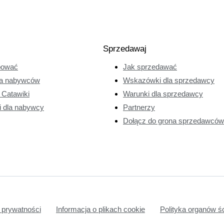
Sprzedawaj
pować
Jak sprzedawać
a nabywców
Wskazówki dla sprzedawcy
e Catawiki
Warunki dla sprzedawcy
i dla nabywcy
Partnerzy
Dołącz do grona sprzedawców 
 prywatności
Informacja o plikach cookie
Polityka organów ś