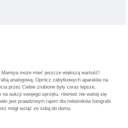
lub Mamiya może mieć jeszcze większą wartość!
tografią analogową. Oprócz zabytkowych aparatów na
ęcia przez Ciebie zrobione były coraz lepsze,
m na aukcji swojego sprzętu, również nie wahaj się
iki jest prawdziwym rajem dla miłośników fotografii
ziesz mógł wziąć ze sobą do domu.