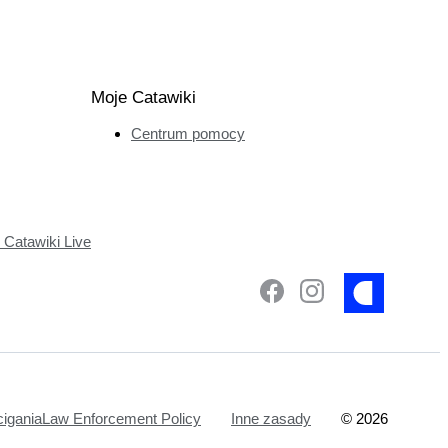
Moje Catawiki
Centrum pomocy
Catawiki Live
ciganiaLaw Enforcement Policy
Inne zasady
©
2026