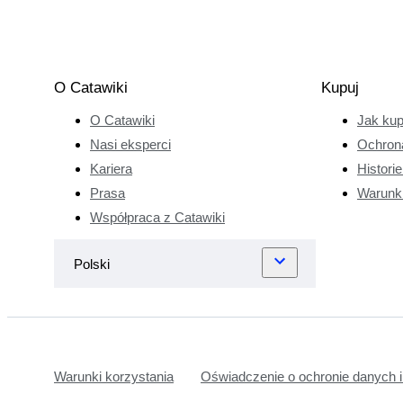
O Catawiki
Kupuj
O Catawiki
Jak ku
Nasi eksperci
Ochron
Kariera
Histori
Prasa
Warunk
Współpraca z Catawiki
Warunki korzystania
Oświadczenie o ochronie danych i