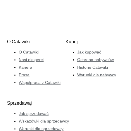
O Catawiki
Kupuj
O Catawiki
Jak kupować
Nasi eksperci
Ochrona nabywców
Kariera
Historie Catawiki
Prasa
Warunki dla nabywcy
Współpraca z Catawiki
Sprzedawaj
Jak sprzedawać
Wskazówki dla sprzedawcy
Warunki dla sprzedawcy