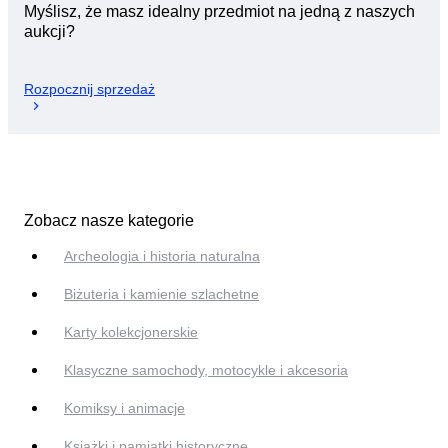
Myślisz, że masz idealny przedmiot na jedną z naszych
aukcji?
Rozpocznij sprzedaż
Zobacz nasze kategorie
Archeologia i historia naturalna
Biżuteria i kamienie szlachetne
Karty kolekcjonerskie
Klasyczne samochody, motocykle i akcesoria
Komiksy i animacje
Książki i pamiątki historyczne