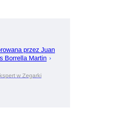
rowana przez
Juan
s Borrella Martin
kspert w Zegarki