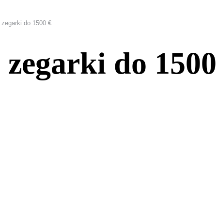
 zegarki do 1500 €
 zegarki do 1500