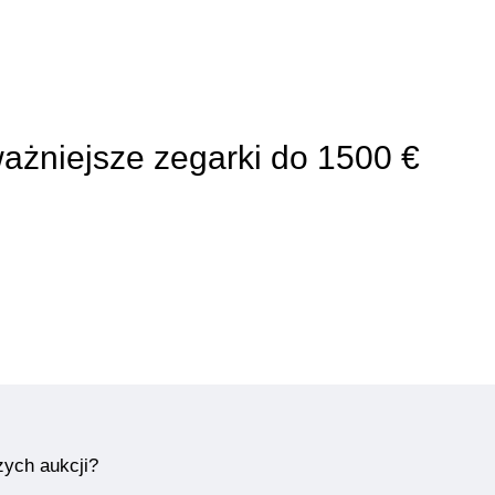
ważniejsze zegarki do 1500 €
zych aukcji?