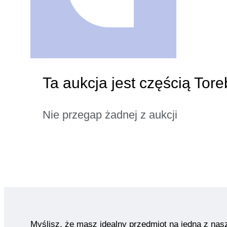
Ta aukcja jest częścią Tore
Nie przegap żadnej z aukcji
Myślisz, że masz idealny przedmiot na jedną z nas