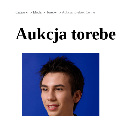
Catawiki
Moda
Torebki
Aukcja torebek Celine
Aukcja torebe