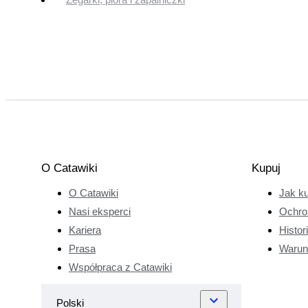
O Catawiki
Kupuj
O Catawiki
Jak k
Nasi eksperci
Ochro
Kariera
Histor
Prasa
Warun
Współpraca z Catawiki