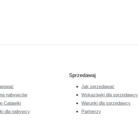
Sprzedawaj
upować
Jak sprzedawać
na nabywców
Wskazówki dla sprzedawcy
ie Catawiki
Warunki dla sprzedawcy
ki dla nabywcy
Partnerzy