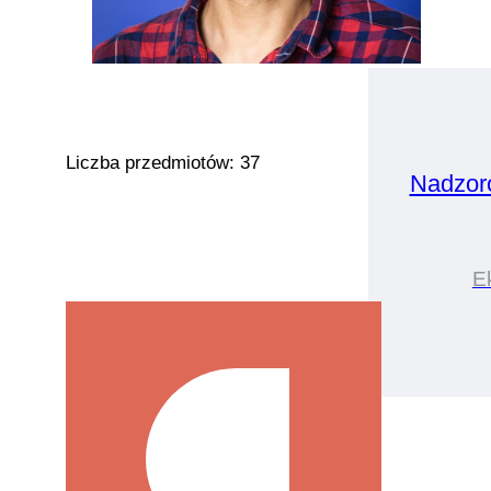
Liczba przedmiotów: 37
Nadzor
E