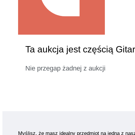
Ta aukcja jest częścią Gita
Nie przegap żadnej z aukcji
Myślisz, że masz idealny przedmiot na jedną z nas