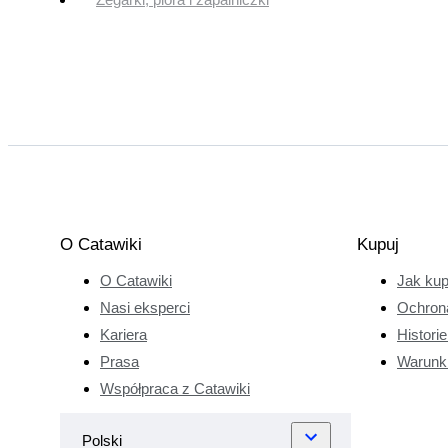
O Catawiki
Kupuj
O Catawiki
Jak ku
Nasi eksperci
Ochron
Kariera
Histori
Prasa
Warunk
Współpraca z Catawiki