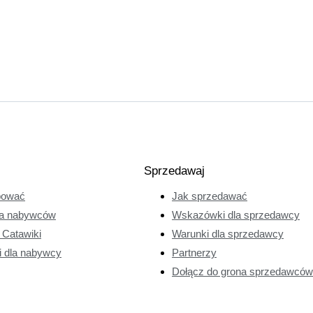
Sprzedawaj
pować
Jak sprzedawać
a nabywców
Wskazówki dla sprzedawcy
e Catawiki
Warunki dla sprzedawcy
i dla nabywcy
Partnerzy
Dołącz do grona sprzedawców 