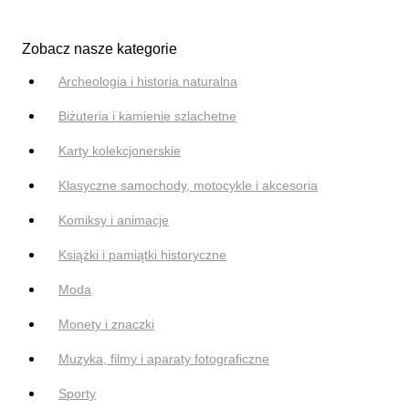
Zobacz nasze kategorie
Archeologia i historia naturalna
Biżuteria i kamienie szlachetne
Karty kolekcjonerskie
Klasyczne samochody, motocykle i akcesoria
Komiksy i animacje
Książki i pamiątki historyczne
Moda
Monety i znaczki
Muzyka, filmy i aparaty fotograficzne
Sporty