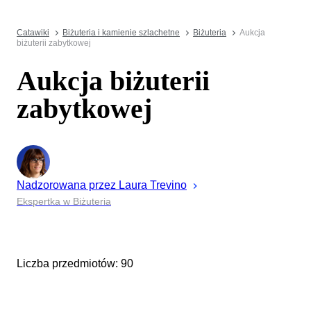
Catawiki
Biżuteria i kamienie szlachetne
Biżuteria
Aukcja
biżuterii zabytkowej
Aukcja biżuterii
zabytkowej
Nadzorowana przez
Laura
Trevino
Ekspertka w Biżuteria
Liczba przedmiotów: 90