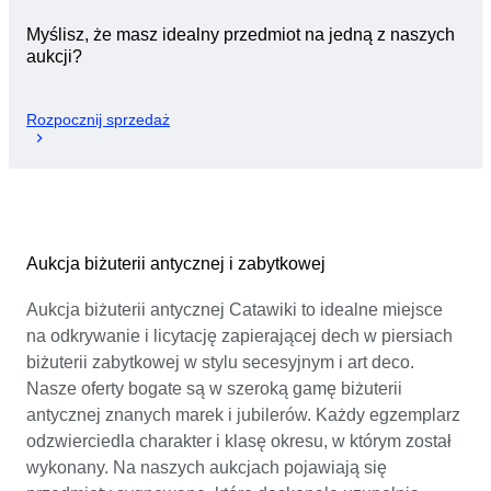
Myślisz, że masz idealny przedmiot na jedną z naszych
aukcji?
Rozpocznij sprzedaż
Aukcja biżuterii antycznej i zabytkowej
Aukcja biżuterii antycznej Catawiki to idealne miejsce
na odkrywanie i licytację zapierającej dech w piersiach
biżuterii zabytkowej w stylu secesyjnym i art deco.
Nasze oferty bogate są w szeroką gamę biżuterii
antycznej znanych marek i jubilerów. Każdy egzemplarz
odzwierciedla charakter i klasę okresu, w którym został
wykonany. Na naszych aukcjach pojawiają się