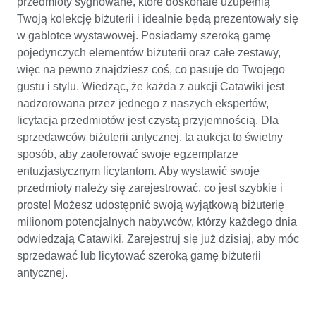
przedmioty sygnowane, które doskonale uzupełnią
Twoją kolekcję biżuterii i idealnie będą prezentowały się
w gablotce wystawowej. Posiadamy szeroką gamę
pojedynczych elementów biżuterii oraz całe zestawy,
więc na pewno znajdziesz coś, co pasuje do Twojego
gustu i stylu. Wiedząc, że każda z aukcji Catawiki jest
nadzorowana przez jednego z naszych ekspertów,
licytacja przedmiotów jest czystą przyjemnością. Dla
sprzedawców biżuterii antycznej, ta aukcja to świetny
sposób, aby zaoferować swoje egzemplarze
entuzjastycznym licytantom. Aby wystawić swoje
przedmioty należy się zarejestrować, co jest szybkie i
proste! Możesz udostępnić swoją wyjątkową biżuterię
milionom potencjalnych nabywców, którzy każdego dnia
odwiedzają Catawiki. Zarejestruj się już dzisiaj, aby móc
sprzedawać lub licytować szeroką gamę biżuterii
antycznej.