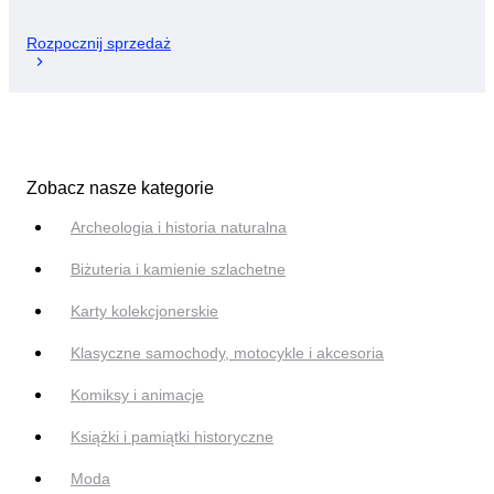
Rozpocznij sprzedaż
Zobacz nasze kategorie
Archeologia i historia naturalna
Biżuteria i kamienie szlachetne
Karty kolekcjonerskie
Klasyczne samochody, motocykle i akcesoria
Komiksy i animacje
Książki i pamiątki historyczne
Moda