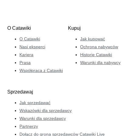
O Catawiki
Kupuj
O Catawiki
Jak kupować
Nasi eksperci
Ochrona nabywców
Kariera
Historie Catawiki
Prasa
Warunki dla nabywcy
Współpraca z Catawiki
Sprzedawaj
Jak sprzedawać
Wskazówki dla sprzedawcy
Warunki dla sprzedawcy
Partnerzy
Dołącz do grona sprzedawców Catawiki Live