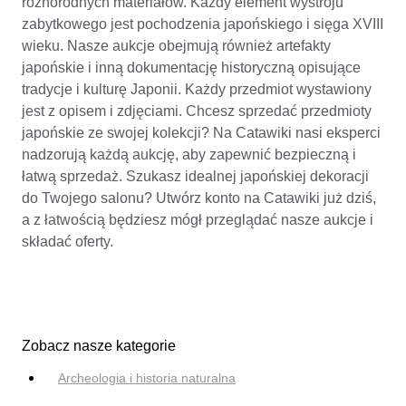
różnorodnych materiałów. Każdy element wystroju
zabytkowego jest pochodzenia japońskiego i sięga XVIII
wieku. Nasze aukcje obejmują również artefakty
japońskie i inną dokumentację historyczną opisujące
tradycje i kulturę Japonii. Każdy przedmiot wystawiony
jest z opisem i zdjęciami. Chcesz sprzedać przedmioty
japońskie ze swojej kolekcji? Na Catawiki nasi eksperci
nadzorują każdą aukcję, aby zapewnić bezpieczną i
łatwą sprzedaż. Szukasz idealnej japońskiej dekoracji
do Twojego salonu? Utwórz konto na Catawiki już dziś,
a z łatwością będziesz mógł przeglądać nasze aukcje i
składać oferty.
Zobacz nasze kategorie
Archeologia i historia naturalna