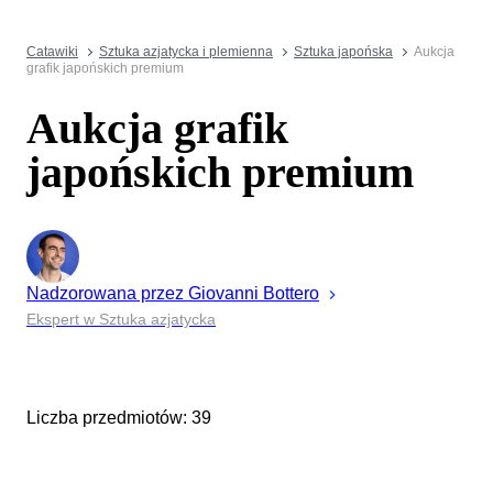
Catawiki
Sztuka azjatycka i plemienna
Sztuka japońska
Aukcja
grafik japońskich premium
Aukcja grafik
japońskich premium
Nadzorowana przez
Giovanni
Bottero
Ekspert w Sztuka azjatycka
Liczba przedmiotów: 39