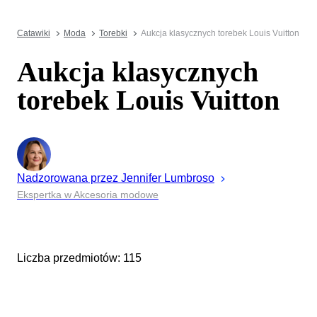
Catawiki
Moda
Torebki
Aukcja klasycznych torebek Louis Vuitton
Aukcja klasycznych
torebek Louis Vuitton
Nadzorowana przez
Jennifer
Lumbroso
Ekspertka w Akcesoria modowe
Liczba przedmiotów: 115