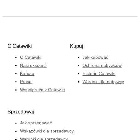
O Catawiki
Kupuj
O Catawiki
Jak kupować
Nasi eksperci
Ochrona nabywców
Kariera
Historie Catawiki
Prasa
Warunki dla nabywcy
Współpraca z Catawiki
Sprzedawaj
Jak sprzedawać
Wskazówki dla sprzedawcy
Warunki dla sprzedawcy