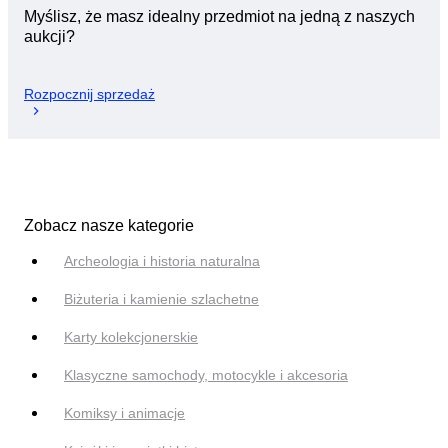
Myślisz, że masz idealny przedmiot na jedną z naszych
aukcji?
Rozpocznij sprzedaż
Zobacz nasze kategorie
Archeologia i historia naturalna
Biżuteria i kamienie szlachetne
Karty kolekcjonerskie
Klasyczne samochody, motocykle i akcesoria
Komiksy i animacje