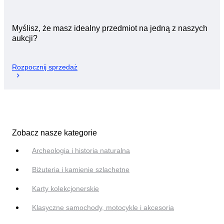
Myślisz, że masz idealny przedmiot na jedną z naszych
aukcji?
Rozpocznij sprzedaż
Zobacz nasze kategorie
Archeologia i historia naturalna
Biżuteria i kamienie szlachetne
Karty kolekcjonerskie
Klasyczne samochody, motocykle i akcesoria