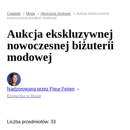
Catawiki
Moda
Akcesoria modowe
Aukcja ekskluzywnej
nowoczesnej biżuterii modowej
Aukcja ekskluzywnej
nowoczesnej biżuterii
modowej
Nadzorowana przez
Fleur
Feijen
Ekspertka w Moda
Liczba przedmiotów: 33