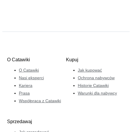
O Catawiki
Kupuj
O Catawiki
Jak kupować
Nasi eksperci
Ochrona nabywców
Kariera
Historie Catawiki
Prasa
Warunki dla nabywcy
Współpraca z Catawiki
Sprzedawaj
Jak sprzedawać