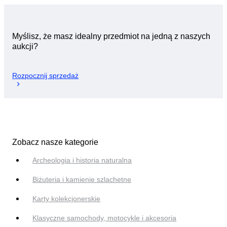
Myślisz, że masz idealny przedmiot na jedną z naszych
aukcji?
Rozpocznij sprzedaż
Zobacz nasze kategorie
Archeologia i historia naturalna
Biżuteria i kamienie szlachetne
Karty kolekcjonerskie
Klasyczne samochody, motocykle i akcesoria