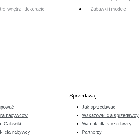
rój wnętrz i dekoracje
Zabawki i modele
Sprzedawaj
upować
Jak sprzedawać
na nabywców
Wskazówki dla sprzedawcy
ie Catawiki
Warunki dla sprzedawcy
ki dla nabywcy
Partnerzy