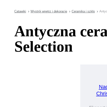
Catawiki
Wystrój wnętrz i dekoracje
Ceramika i szkło
Antyc
Antyczna cera
Selection
Nad
Chri