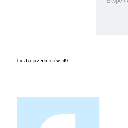
Ekspert
Liczba przedmiotów: 49