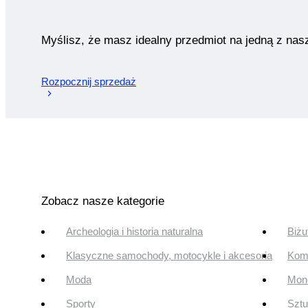
Myślisz, że masz idealny przedmiot na jedną z nas
Rozpocznij sprzedaż
Zobacz nasze kategorie
Archeologia i historia naturalna
Biżu
Klasyczne samochody, motocykle i akcesoria
Komi
Moda
Mone
Sporty
Szt