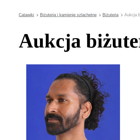
Catawiki
Biżuteria i kamienie szlachetne
Biżuteria
Aukcja b
Aukcja biżute