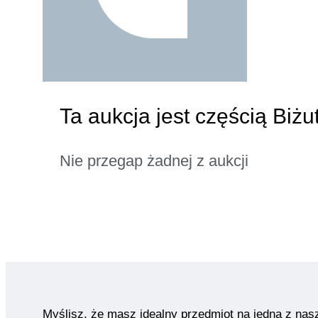
Ta aukcja jest częścią Biżu
Nie przegap żadnej z aukcji
Myślisz, że masz idealny przedmiot na jedną z nas