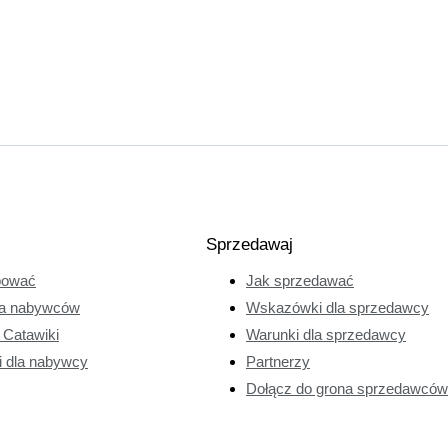
Sprzedawaj
pować
Jak sprzedawać
a nabywców
Wskazówki dla sprzedawcy
e Catawiki
Warunki dla sprzedawcy
i dla nabywcy
Partnerzy
Dołącz do grona sprzedawców 