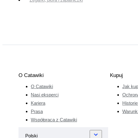
O Catawiki
Kupuj
O Catawiki
Jak ku
Nasi eksperci
Ochron
Kariera
Histori
Prasa
Warunk
Współpraca z Catawiki