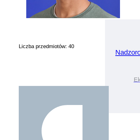
Liczba przedmiotów: 40
Nadzor
Ek