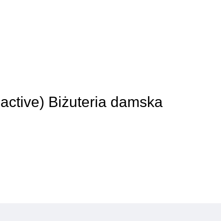
 active) Biżuteria damska