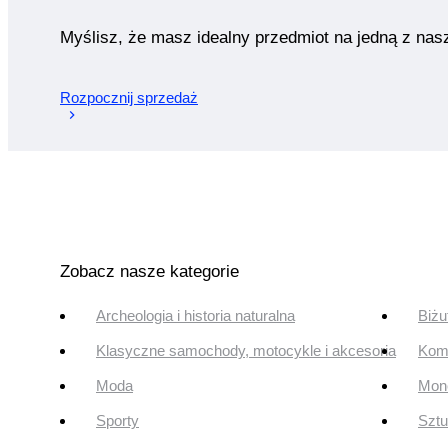
Myślisz, że masz idealny przedmiot na jedną z nas
Rozpocznij sprzedaż
Zobacz nasze kategorie
Archeologia i historia naturalna
Biżu
Klasyczne samochody, motocykle i akcesoria
Komi
Moda
Mone
Sporty
Szt