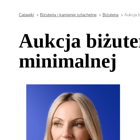
Catawiki
Biżuteria i kamienie szlachetne
Biżuteria
Aukcja b
Aukcja biżute
minimalnej