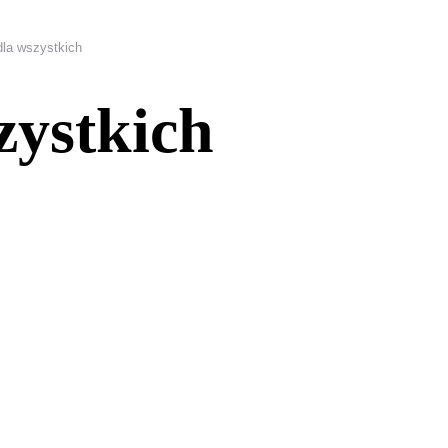
dla wszystkich
zystkich