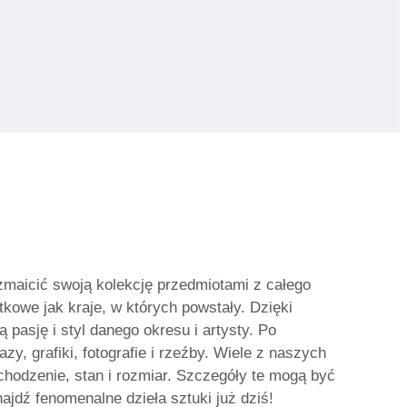
ozmaicić swoją kolekcję przedmiotami z całego
tkowe jak kraje, w których powstały. Dzięki
asję i styl danego okresu i artysty. Po
y, grafiki, fotografie i rzeźby. Wiele z naszych
ochodzenie, stan i rozmiar. Szczegóły te mogą być
ajdź fenomenalne dzieła sztuki już dziś!