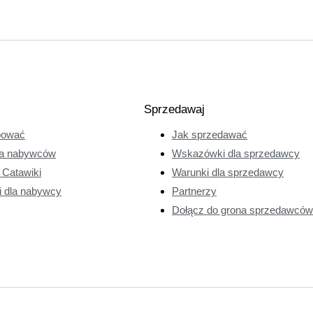
Sprzedawaj
pować
Jak sprzedawać
a nabywców
Wskazówki dla sprzedawcy
e Catawiki
Warunki dla sprzedawcy
i dla nabywcy
Partnerzy
Dołącz do grona sprzedawców 