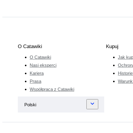
O Catawiki
Kupuj
O Catawiki
Jak ku
Nasi eksperci
Ochron
Kariera
Histori
Prasa
Warunk
Współpraca z Catawiki