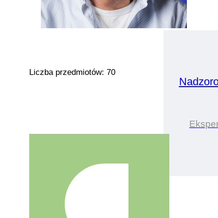
Liczba przedmiotów: 70
Nadzor
Eksper