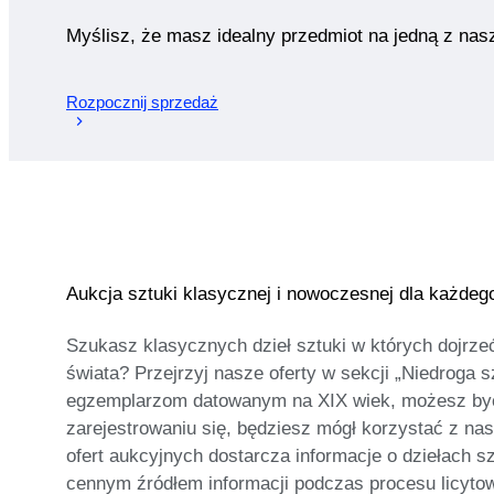
Myślisz, że masz idealny przedmiot na jedną z nas
Rozpocznij sprzedaż
Aukcja sztuki klasycznej i nowoczesnej dla każdeg
Szukasz klasycznych dzieł sztuki w których dojrzeć
świata? Przejrzyj nasze oferty w sekcji „Niedroga 
egzemplarzom datowanym na XIX wiek, możesz być pe
zarejestrowaniu się, będziesz mógł korzystać z nasz
ofert aukcyjnych dostarcza informacje o dziełach s
cennym źródłem informacji podczas procesu licytowa