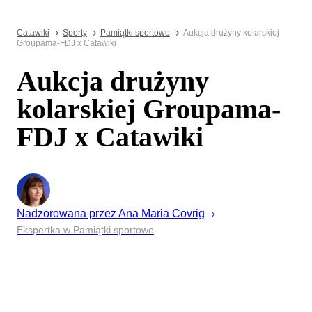
Catawiki
Sporty
Pamiątki sportowe
Aukcja drużyny kolarskiej
Groupama-FDJ x Catawiki
Aukcja drużyny
kolarskiej Groupama-
FDJ x Catawiki
Nadzorowana przez
Ana Maria
Covrig
Ekspertka w Pamiątki sportowe