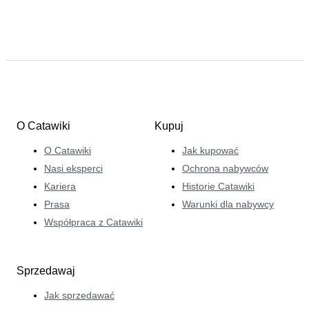
O Catawiki
Kupuj
O Catawiki
Jak kupować
Nasi eksperci
Ochrona nabywców
Kariera
Historie Catawiki
Prasa
Warunki dla nabywcy
Współpraca z Catawiki
Sprzedawaj
Jak sprzedawać