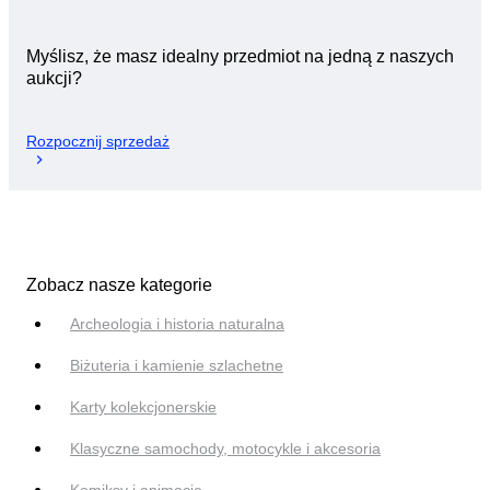
Myślisz, że masz idealny przedmiot na jedną z naszych
aukcji?
Rozpocznij sprzedaż
Zobacz nasze kategorie
Archeologia i historia naturalna
Biżuteria i kamienie szlachetne
Karty kolekcjonerskie
Klasyczne samochody, motocykle i akcesoria
Komiksy i animacje