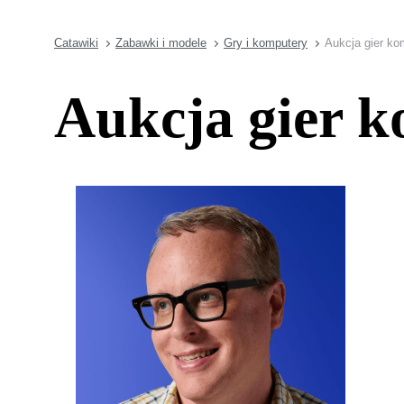
Catawiki
Zabawki i modele
Gry i komputery
Aukcja gier ko
Aukcja gier k