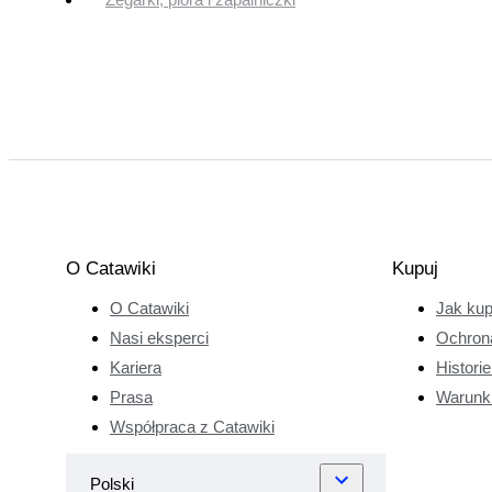
O Catawiki
Kupuj
O Catawiki
Jak ku
Nasi eksperci
Ochron
Kariera
Histori
Prasa
Warunk
Współpraca z Catawiki