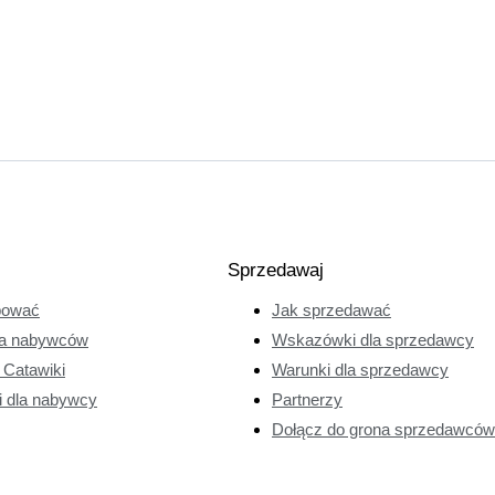
Sprzedawaj
pować
Jak sprzedawać
a nabywców
Wskazówki dla sprzedawcy
e Catawiki
Warunki dla sprzedawcy
i dla nabywcy
Partnerzy
Dołącz do grona sprzedawców 