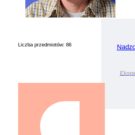
Liczba przedmiotów: 86
Nadzo
Ekspe