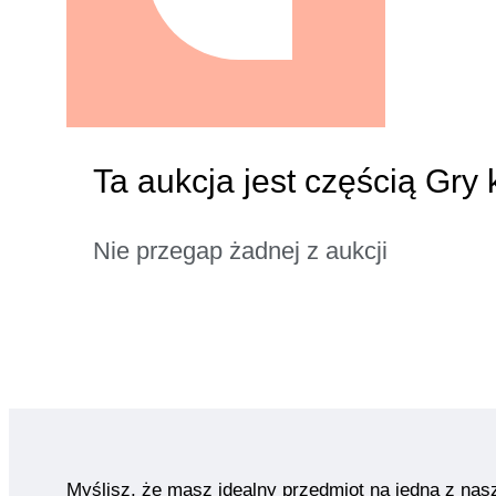
Ta aukcja jest częścią Gr
Nie przegap żadnej z aukcji
Myślisz, że masz idealny przedmiot na jedną z nas