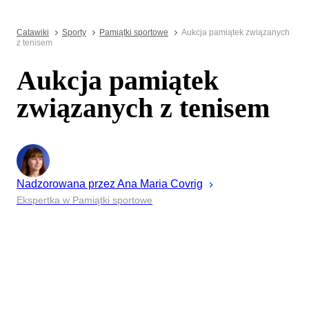
Catawiki
Sporty
Pamiątki sportowe
Aukcja pamiątek związanych
z tenisem
Aukcja pamiątek
związanych z tenisem
Nadzorowana przez
Ana Maria
Covrig
Ekspertka w Pamiątki sportowe