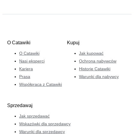
O Catawiki
Kupuj
O Catawiki
Jak kupować
Nasi eksperci
Ochrona nabywców
Kariera
Historie Catawiki
Prasa
Warunki dla nabywcy
Współpraca z Catawiki
Sprzedawaj
Jak sprzedawać
Wskazówki dla sprzedawcy
Warunki dla sprzedawcy