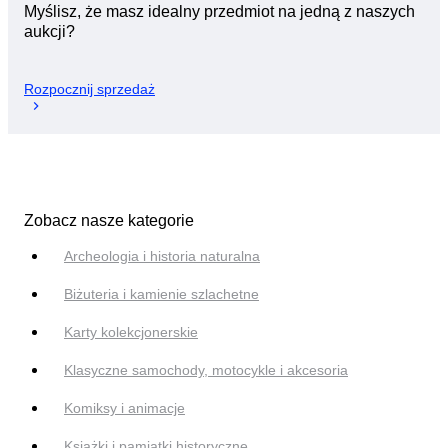
Myślisz, że masz idealny przedmiot na jedną z naszych
aukcji?
Rozpocznij sprzedaż
Zobacz nasze kategorie
Archeologia i historia naturalna
Biżuteria i kamienie szlachetne
Karty kolekcjonerskie
Klasyczne samochody, motocykle i akcesoria
Komiksy i animacje
Książki i pamiątki historyczne