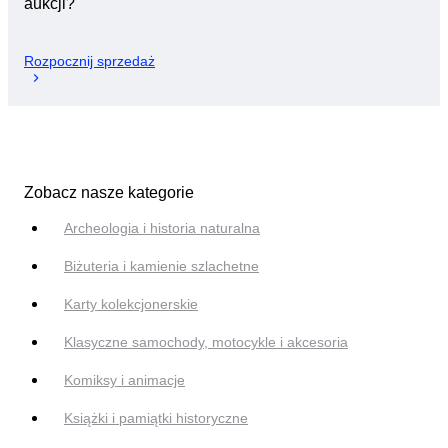
aukcji?
Rozpocznij sprzedaż
Zobacz nasze kategorie
Archeologia i historia naturalna
Biżuteria i kamienie szlachetne
Karty kolekcjonerskie
Klasyczne samochody, motocykle i akcesoria
Komiksy i animacje
Książki i pamiątki historyczne