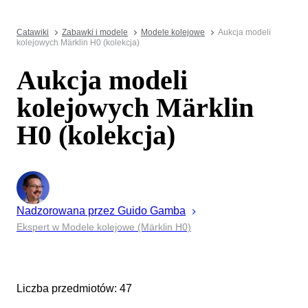
Catawiki
Zabawki i modele
Modele kolejowe
Aukcja modeli
kolejowych Märklin H0 (kolekcja)
Aukcja modeli
kolejowych Märklin
H0 (kolekcja)
Nadzorowana przez
Guido
Gamba
Ekspert w Modele kolejowe (Märklin H0)
Liczba przedmiotów: 47