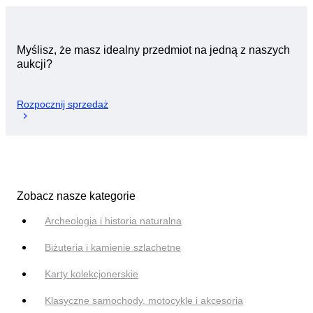
Myślisz, że masz idealny przedmiot na jedną z naszych
aukcji?
Rozpocznij sprzedaż
Zobacz nasze kategorie
Archeologia i historia naturalna
Biżuteria i kamienie szlachetne
Karty kolekcjonerskie
Klasyczne samochody, motocykle i akcesoria