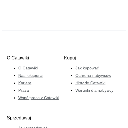
O Catawiki
Kupuj
O Catawiki
Jak kupować
Nasi eksperci
Ochrona nabywców
Kariera
Historie Catawiki
Prasa
Warunki dla nabywcy
Współpraca z Catawiki
Sprzedawaj
Jak sprzedawać