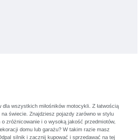
 dla wszystkich miłośników motocykli. Z łatwością
na świecie. Znajdziesz pojazdy zarówno w stylu
 o zróżnicowanie i o wysoką jakość przedmiotów,
ekoracji domu lub garażu? W takim razie masz
pal silnik i zacznij kupować i sprzedawać na tej