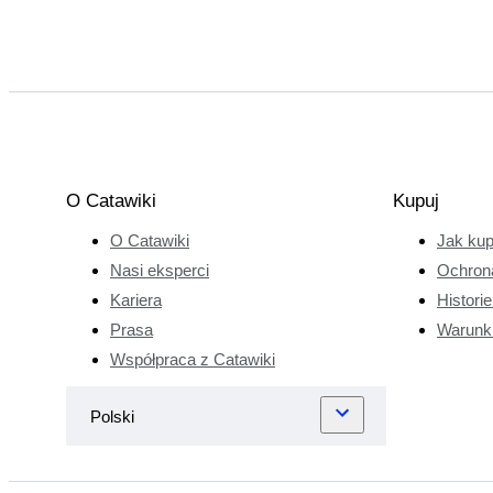
O Catawiki
Kupuj
O Catawiki
Jak ku
Nasi eksperci
Ochron
Kariera
Histori
Prasa
Warunk
Współpraca z Catawiki