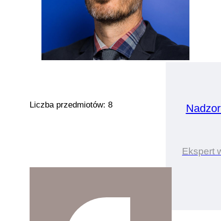
Liczba przedmiotów: 8
Nadzor
Ekspert 