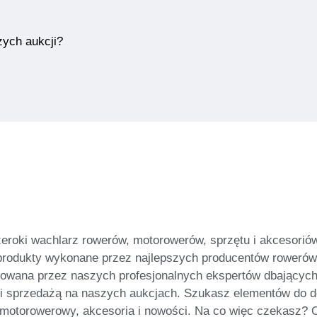
zych aukcji?
zeroki wachlarz rowerów, motorowerów, sprzętu i akcesoriów
produkty wykonane przez najlepszych producentów rowerów 
orowana przez naszych profesjonalnych ekspertów dbających
i sprzedażą na naszych aukcjach. Szukasz elementów do d
 motorowerowy, akcesoria i nowości. Na co więc czekasz? Od