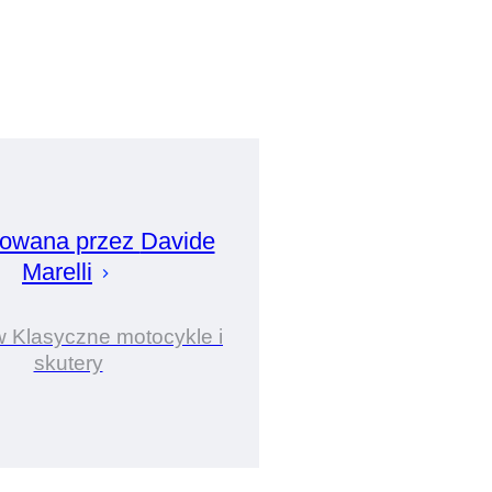
owana przez
Davide
Marelli
w Klasyczne motocykle i
skutery